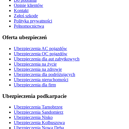
Do pobrania
Opinie klientów
Kontakt
Zgłoś szkodę
Polityka prywatności
Pełnomocnictwa
Oferta ubezpieczeń
Ubezpieczenia AC pojazdów
Ubezpieczenia OC pojazdów
Ubezpieczenia dla aut zabytkowych
Ubezpieczenia na życie
Ubezpieczenia na zdrowie
Ubezpieczenia dla podróżujących
Ubezpieczenia nieruchomości
Ubezpieczenia dla firm
Ubezpieczenia podkarpacie
Ubezpieczenia Tarnobrzeg
Ubezpieczenia Sandomierz
Ubezpieczenia Nisko
Ubezpieczenia Kolbuszowa
Ubezpieczenia Nowa Dęba