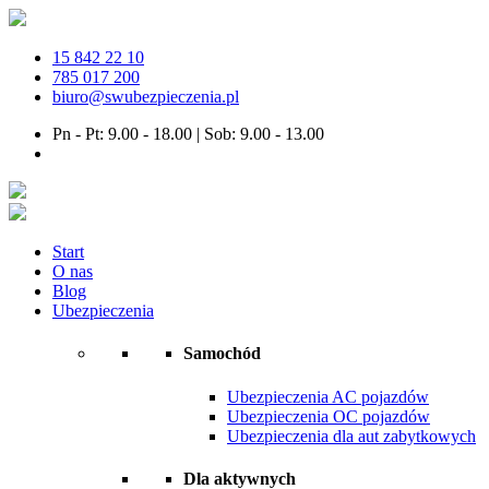
15 842 22 10
785 017 200
biuro@swubezpieczenia.pl
Pn - Pt: 9.00 - 18.00 | Sob: 9.00 - 13.00
Start
O nas
Blog
Ubezpieczenia
Samochód
Ubezpieczenia AC pojazdów
Ubezpieczenia OC pojazdów
Ubezpieczenia dla aut zabytkowych
Dla aktywnych