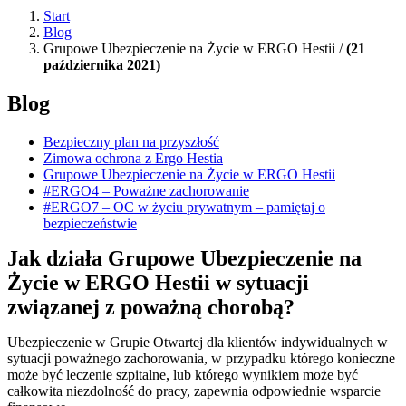
Start
Blog
Grupowe Ubezpieczenie na Życie w ERGO Hestii /
(21
października 2021)
Blog
Bezpieczny plan na przyszłość
Zimowa ochrona z Ergo Hestia
Grupowe Ubezpieczenie na Życie w ERGO Hestii
#ERGO4 – Poważne zachorowanie
#ERGO7 – OC w życiu prywatnym – pamiętaj o
bezpieczeństwie
Jak działa Grupowe Ubezpieczenie na
Życie w ERGO Hestii w sytuacji
związanej z poważną chorobą?
Ubezpieczenie w Grupie Otwartej dla klientów indywidualnych w
sytuacji poważnego zachorowania, w przypadku którego konieczne
może być leczenie szpitalne, lub którego wynikiem może być
całkowita niezdolność do pracy, zapewnia odpowiednie wsparcie