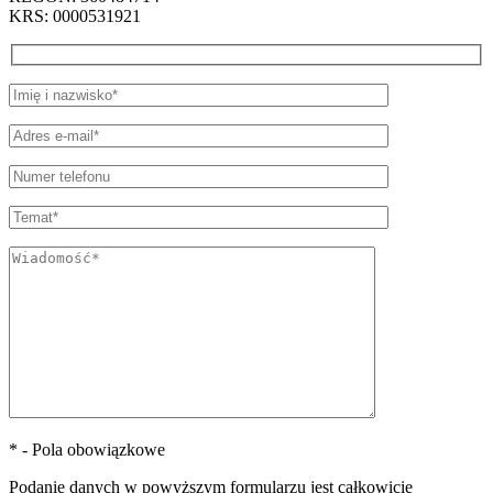
KRS: 0000531921
* - Pola obowiązkowe
Podanie danych w powyższym formularzu jest całkowicie