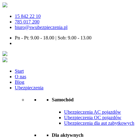
15 842 22 10
785 017 200
biuro@swubezpieczenia.pl
Pn - Pt: 9.00 - 18.00 | Sob: 9.00 - 13.00
Start
O nas
Blog
Ubezpieczenia
Samochód
Ubezpieczenia AC pojazdów
Ubezpieczenia OC pojazdów
Ubezpieczenia dla aut zabytkowych
Dla aktywnych