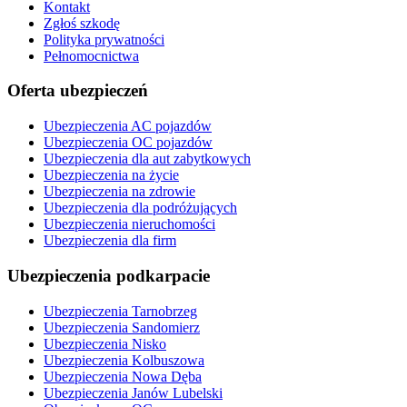
Kontakt
Zgłoś szkodę
Polityka prywatności
Pełnomocnictwa
Oferta ubezpieczeń
Ubezpieczenia AC pojazdów
Ubezpieczenia OC pojazdów
Ubezpieczenia dla aut zabytkowych
Ubezpieczenia na życie
Ubezpieczenia na zdrowie
Ubezpieczenia dla podróżujących
Ubezpieczenia nieruchomości
Ubezpieczenia dla firm
Ubezpieczenia podkarpacie
Ubezpieczenia Tarnobrzeg
Ubezpieczenia Sandomierz
Ubezpieczenia Nisko
Ubezpieczenia Kolbuszowa
Ubezpieczenia Nowa Dęba
Ubezpieczenia Janów Lubelski