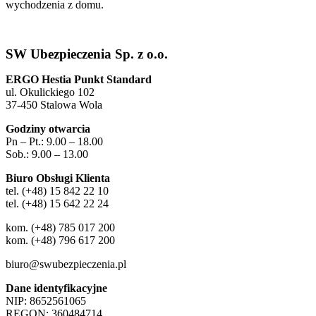
wychodzenia z domu.
SW Ubezpieczenia Sp. z o.o.
ERGO Hestia Punkt Standard
ul. Okulickiego 102
37-450 Stalowa Wola
Godziny otwarcia
Pn – Pt.: 9.00 – 18.00
Sob.: 9.00 – 13.00
Biuro Obsługi Klienta
tel. (+48) 15 842 22 10
tel. (+48) 15 642 22 24
kom. (+48) 785 017 200
kom. (+48) 796 617 200
biuro@swubezpieczenia.pl
Dane identyfikacyjne
NIP: 8652561065
REGON: 360484714