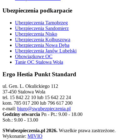
Ubezpieczenia podkarpacie
Ubezpieczenia Tarnobrzeg
Ubezpieczenia Sandomierz
Ubezpieczenia Nisko
Ubezpieczenia Kolbuszowa
Ubezpieczenia Nowa Dęba
Ubezpieczenia Janów Lubelski
Obowiązkowe OC
Tanie OC Stalowa Wola
Ergo Hestia Punkt Standard
ul. Gen. L. Okulickiego 112
37-450 Stalowa Wola
tel. 15 842 22 10 lub 15 642 22 24
kom. 785 017 200 lub 796 617 200
e-mail:
biuro@swubezpieczenia.pl
Godziny otwarcia
Pn - Pt.: 9.00 - 18.00
Sob.: 9.00 - 13.00
SWubezpieczenia.pl 2026.
Wszelkie prawa zastrzeżone.
Wykonanie:
MIVIO