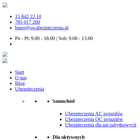
15 842 22 10
785 017 200
biuro@swubezpieczenia.pl
Pn - Pt: 9.00 - 18.00 | Sob: 9.00 - 13.00
Start
O nas
Blog
Ubezpieczenia
Samochód
Ubezpieczenia AC pojazdów
Ubezpieczenia OC pojazdów
Ubezpieczenia dla aut zabytkowych
Dla aktywnych