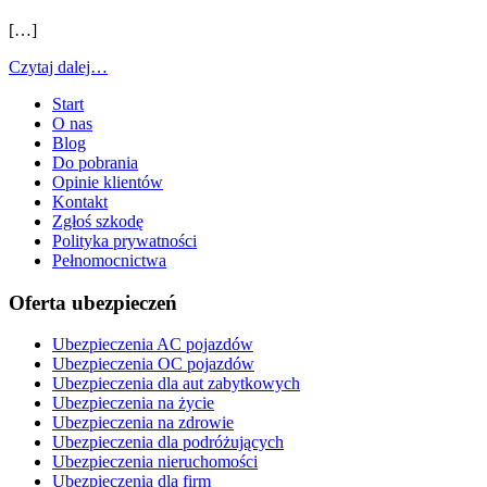
[…]
Czytaj dalej…
Start
O nas
Blog
Do pobrania
Opinie klientów
Kontakt
Zgłoś szkodę
Polityka prywatności
Pełnomocnictwa
Oferta ubezpieczeń
Ubezpieczenia AC pojazdów
Ubezpieczenia OC pojazdów
Ubezpieczenia dla aut zabytkowych
Ubezpieczenia na życie
Ubezpieczenia na zdrowie
Ubezpieczenia dla podróżujących
Ubezpieczenia nieruchomości
Ubezpieczenia dla firm