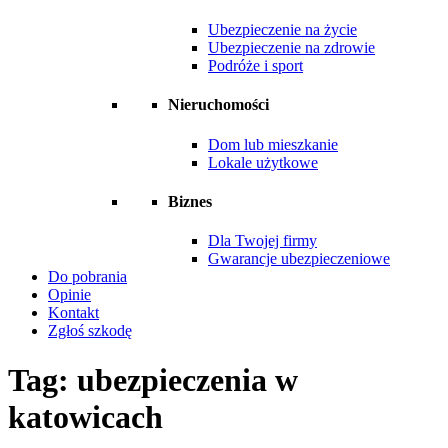
Ubezpieczenie na życie
Ubezpieczenie na zdrowie
Podróże i sport
Nieruchomości
Dom lub mieszkanie
Lokale użytkowe
Biznes
Dla Twojej firmy
Gwarancje ubezpieczeniowe
Do pobrania
Opinie
Kontakt
Zgłoś szkodę
Tag:
ubezpieczenia w
katowicach