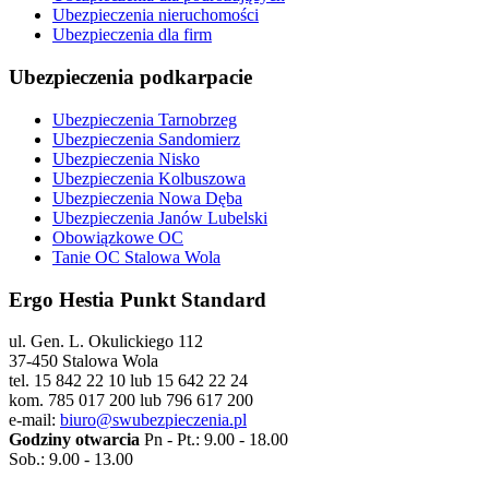
Ubezpieczenia nieruchomości
Ubezpieczenia dla firm
Ubezpieczenia podkarpacie
Ubezpieczenia Tarnobrzeg
Ubezpieczenia Sandomierz
Ubezpieczenia Nisko
Ubezpieczenia Kolbuszowa
Ubezpieczenia Nowa Dęba
Ubezpieczenia Janów Lubelski
Obowiązkowe OC
Tanie OC Stalowa Wola
Ergo Hestia Punkt Standard
ul. Gen. L. Okulickiego 112
37-450 Stalowa Wola
tel. 15 842 22 10 lub 15 642 22 24
kom. 785 017 200 lub 796 617 200
e-mail:
biuro@swubezpieczenia.pl
Godziny otwarcia
Pn - Pt.: 9.00 - 18.00
Sob.: 9.00 - 13.00