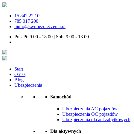
15 842 22 10
785 017 200
biuro@swubezpieczenia.pl
Pn - Pt: 9.00 - 18.00 | Sob: 9.00 - 13.00
Start
O nas
Blog
Ubezpieczenia
Samochód
Ubezpieczenia AC pojazdów
Ubezpieczenia OC pojazdów
Ubezpieczenia dla aut zabytkowych
Dla aktywnych