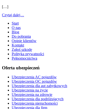
[…]
Czytaj dalej…
Start
O nas
Blog
Do pobrania
Opinie klientów
Kontakt
Zgłoś szkodę
Polityka prywatności
Pełnomocnictwa
Oferta ubezpieczeń
Ubezpieczenia AC pojazdów
Ubezpieczenia OC pojazdów
Ubezpieczenia dla aut zabytkowych
Ubezpieczenia na życie
Ubezpieczenia na zdrowie
Ubezpieczenia dla podróżujących
Ubezpieczenia nieruchomości
Ubezpieczenia dla firm