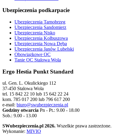
Ubezpieczenia podkarpacie
Ubezpieczenia Tarnobrzeg
Ubezpieczenia Sandomierz
Ubezpieczenia Nisko
Ubezpieczenia Kolbuszowa
Ubezpieczenia Nowa Dęba
Ubezpieczenia Janów Lubelski
Obowiązkowe OC
Tanie OC Stalowa Wola
Ergo Hestia Punkt Standard
ul. Gen. L. Okulickiego 112
37-450 Stalowa Wola
tel. 15 842 22 10 lub 15 642 22 24
kom. 785 017 200 lub 796 617 200
e-mail:
biuro@swubezpieczenia.pl
Godziny otwarcia
Pn - Pt.: 9.00 - 18.00
Sob.: 9.00 - 13.00
SWubezpieczenia.pl 2026.
Wszelkie prawa zastrzeżone.
Wykonanie:
MIVIO