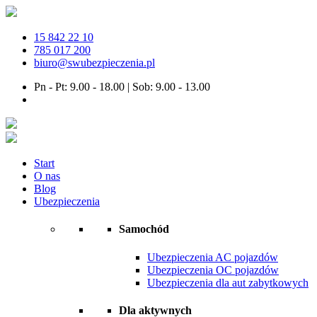
15 842 22 10
785 017 200
biuro@swubezpieczenia.pl
Pn - Pt: 9.00 - 18.00 | Sob: 9.00 - 13.00
Start
O nas
Blog
Ubezpieczenia
Samochód
Ubezpieczenia AC pojazdów
Ubezpieczenia OC pojazdów
Ubezpieczenia dla aut zabytkowych
Dla aktywnych