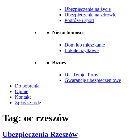
Ubezpieczenie na życie
Ubezpieczenie na zdrowie
Podróże i sport
Nieruchomości
Dom lub mieszkanie
Lokale użytkowe
Biznes
Dla Twojej firmy
Gwarancje ubezpieczeniowe
Do pobrania
Opinie
Kontakt
Zgłoś szkodę
Tag:
oc rzeszów
Ubezpieczenia Rzeszów