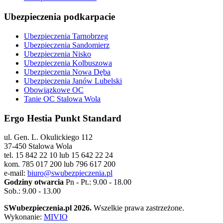
Ubezpieczenia podkarpacie
Ubezpieczenia Tarnobrzeg
Ubezpieczenia Sandomierz
Ubezpieczenia Nisko
Ubezpieczenia Kolbuszowa
Ubezpieczenia Nowa Dęba
Ubezpieczenia Janów Lubelski
Obowiązkowe OC
Tanie OC Stalowa Wola
Ergo Hestia Punkt Standard
ul. Gen. L. Okulickiego 112
37-450 Stalowa Wola
tel. 15 842 22 10 lub 15 642 22 24
kom. 785 017 200 lub 796 617 200
e-mail:
biuro@swubezpieczenia.pl
Godziny otwarcia
Pn - Pt.: 9.00 - 18.00
Sob.: 9.00 - 13.00
SWubezpieczenia.pl 2026.
Wszelkie prawa zastrzeżone.
Wykonanie:
MIVIO