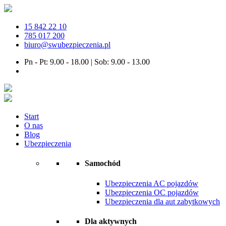
15 842 22 10
785 017 200
biuro@swubezpieczenia.pl
Pn - Pt: 9.00 - 18.00 | Sob: 9.00 - 13.00
Start
O nas
Blog
Ubezpieczenia
Samochód
Ubezpieczenia AC pojazdów
Ubezpieczenia OC pojazdów
Ubezpieczenia dla aut zabytkowych
Dla aktywnych