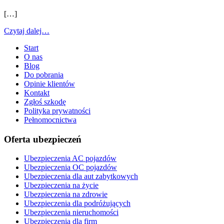
[…]
Czytaj dalej…
Start
O nas
Blog
Do pobrania
Opinie klientów
Kontakt
Zgłoś szkodę
Polityka prywatności
Pełnomocnictwa
Oferta ubezpieczeń
Ubezpieczenia AC pojazdów
Ubezpieczenia OC pojazdów
Ubezpieczenia dla aut zabytkowych
Ubezpieczenia na życie
Ubezpieczenia na zdrowie
Ubezpieczenia dla podróżujących
Ubezpieczenia nieruchomości
Ubezpieczenia dla firm