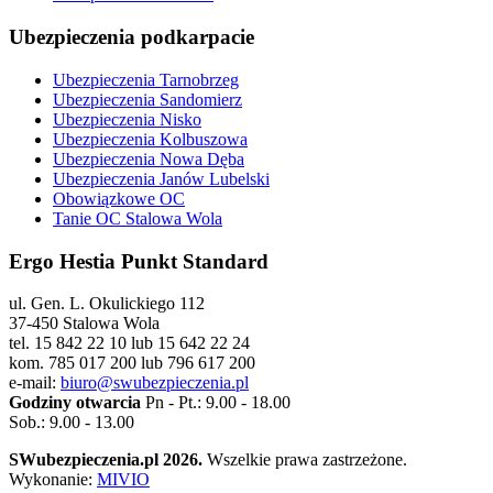
Ubezpieczenia podkarpacie
Ubezpieczenia Tarnobrzeg
Ubezpieczenia Sandomierz
Ubezpieczenia Nisko
Ubezpieczenia Kolbuszowa
Ubezpieczenia Nowa Dęba
Ubezpieczenia Janów Lubelski
Obowiązkowe OC
Tanie OC Stalowa Wola
Ergo Hestia Punkt Standard
ul. Gen. L. Okulickiego 112
37-450 Stalowa Wola
tel. 15 842 22 10 lub 15 642 22 24
kom. 785 017 200 lub 796 617 200
e-mail:
biuro@swubezpieczenia.pl
Godziny otwarcia
Pn - Pt.: 9.00 - 18.00
Sob.: 9.00 - 13.00
SWubezpieczenia.pl 2026.
Wszelkie prawa zastrzeżone.
Wykonanie:
MIVIO