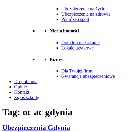
Ubezpieczenie na życie
Ubezpieczenie na zdrowie
Podróże i sport
Nieruchomości
Dom lub mieszkanie
Lokale użytkowe
Biznes
Dla Twojej firmy
Gwarancje ubezpieczeniowe
Do pobrania
Opinie
Kontakt
Zgłoś szkodę
Tag:
oc ac gdynia
Ubezpieczenia Gdynia