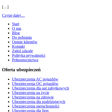
[…]
Czytaj dalej…
Start
O nas
Blog
Do pobrania
Opinie klientów
Kontakt
Zgłoś szkodę
Polityka prywatności
Pełnomocnictwa
Oferta ubezpieczeń
Ubezpieczenia AC pojazdów
Ubezpieczenia OC pojazdów
Ubezpieczenia dla aut zabytkowych
Ubezpieczenia na życie
Ubezpieczenia na zdrowie
Ubezpieczenia dla podróżujących
Ubezpieczenia nieruchomości
Ubezpieczenia dla firm