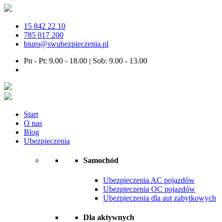
15 842 22 10
785 017 200
biuro@swubezpieczenia.pl
Pn - Pt: 9.00 - 18.00 | Sob: 9.00 - 13.00
Start
O nas
Blog
Ubezpieczenia
Samochód
Ubezpieczenia AC pojazdów
Ubezpieczenia OC pojazdów
Ubezpieczenia dla aut zabytkowych
Dla aktywnych