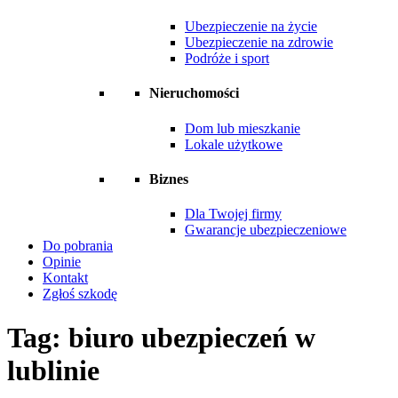
Ubezpieczenie na życie
Ubezpieczenie na zdrowie
Podróże i sport
Nieruchomości
Dom lub mieszkanie
Lokale użytkowe
Biznes
Dla Twojej firmy
Gwarancje ubezpieczeniowe
Do pobrania
Opinie
Kontakt
Zgłoś szkodę
Tag:
biuro ubezpieczeń w
lublinie