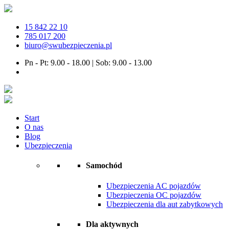
15 842 22 10
785 017 200
biuro@swubezpieczenia.pl
Pn - Pt: 9.00 - 18.00 | Sob: 9.00 - 13.00
Start
O nas
Blog
Ubezpieczenia
Samochód
Ubezpieczenia AC pojazdów
Ubezpieczenia OC pojazdów
Ubezpieczenia dla aut zabytkowych
Dla aktywnych