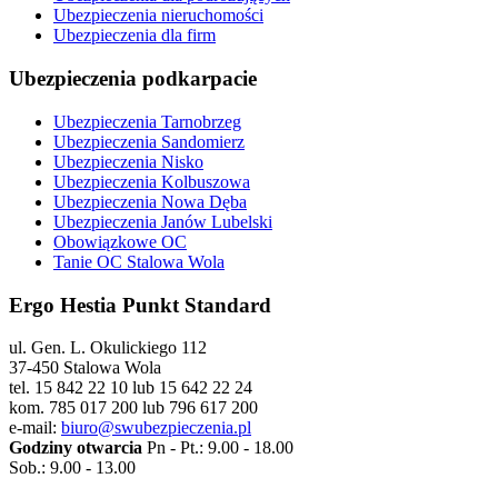
Ubezpieczenia nieruchomości
Ubezpieczenia dla firm
Ubezpieczenia podkarpacie
Ubezpieczenia Tarnobrzeg
Ubezpieczenia Sandomierz
Ubezpieczenia Nisko
Ubezpieczenia Kolbuszowa
Ubezpieczenia Nowa Dęba
Ubezpieczenia Janów Lubelski
Obowiązkowe OC
Tanie OC Stalowa Wola
Ergo Hestia Punkt Standard
ul. Gen. L. Okulickiego 112
37-450 Stalowa Wola
tel. 15 842 22 10 lub 15 642 22 24
kom. 785 017 200 lub 796 617 200
e-mail:
biuro@swubezpieczenia.pl
Godziny otwarcia
Pn - Pt.: 9.00 - 18.00
Sob.: 9.00 - 13.00